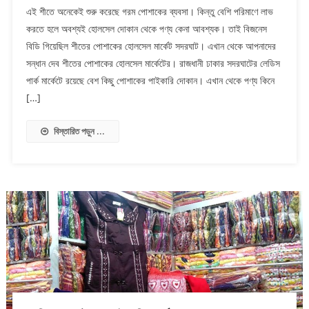
এই শীতে অনেকেই শুরু করেছে গরম পোশাকের ব্যবসা। কিন্তু বেশি পরিমাণে লাভ
করতে হলে অবশ্যই হোলসেল দোকান থেকে পণ্য কেনা আবশ্যক। তাই বিজনেস
বিডি গিয়েছিল শীতের পোশাকের হোলসেল মার্কেট সদরঘাট। এখান থেকে আপনাদের
সন্ধান দেব শীতের পোশাকের হোলসেল মার্কেটের। রাজধানী ঢাকার সদরঘাটের লেডিস
পার্ক মার্কেটে রয়েছে বেশ কিছু পোশাকের পাইকারি দোকান। এখান থেকে পণ্য কিনে
[…]
বিস্তারিত পড়ুন ...