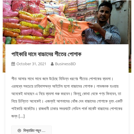
পাইকারি দামে বাচ্চাদের শীতের পোশাক
October 31, 2021
BusinessBD
শীত আসার সাথে সাথে জমে উঠেছে বিভিন্ন ধরণের শীতের পোশাকের ব্যবসা।
এরমধ্যে সবচেয়ে চাহিদাসম্মন্ন আইটেম হলো বাচ্চাদের পোশাক। লাভজনক হওয়ায়
অনেকেই ভাবছেন এ নিয়ে ব্যবসা শুরু করবেন। কিন্তু কোথা থেকে পণ্য কিনবেন, তা
নিয়ে চিন্তিত অনেকেই। এজন্যই আপনাদের খোঁজ দেব বাচ্চাদের পোশাকে বৃহৎ একটি
পাইকারি মার্কেটের। রাজধানী ঢাকার সদরঘাটে লেডিস পার্ক মার্কেট বাচ্চাদের পোশাকের
জন্য […]
বিস্তারিত পড়ুন ...