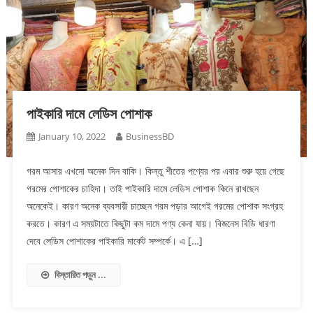
পাইকারি দামে লেডিস পোশাক
January 10, 2022
BusinessBD
গরম আসার এখনো অনেক দিন বাকি। কিন্তু শীতের পণ্যের পর এবার শুরু হয়ে গেছে
গরমের পোশাকের চাহিদা। তাই পাইকারি দামে লেডিস পোশাক কিনে রাখছেন
অনেকেই। কারণ অনেক ব্যবসায়ী চাচ্ছেন গরম পড়ার আগেই গরমের পোশাক সংগ্রহ
করতে। কারণ এ সময়টাতে কিছুটা কম দামে পণ্য কেনা যায়। বিজনেস বিডি ধারণা
দেবে লেডিস পোশাকের পাইকারি মার্কেট সম্পর্কে। এ […]
বিস্তারিত পড়ুন ...