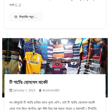
সফট […]
বিস্তারিত পড়ুন ...
টি শার্টের হোলসেল মার্কেট
January 1, 2022
BusinessBD
সব মৌসুমেই টি শার্টের চাহিদা থাকে খুবই বেশি। তাই টি শার্টের হোলসেল মার্কেট
থেকে পণ্য কিনে আপনিও অল্প পুঁজি নিয়ে শুরু করতে পারেন এ ব্যবসাটি। টিশার্টের