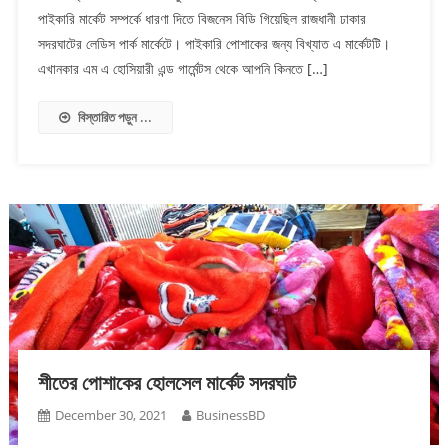
পাইকারি মার্কেট সম্পর্কে ধারণা দিতে বিজনেস বিডি গিয়েছিল রাজধানী ঢাকার
সদরঘাটের লেডিস পার্ক মার্কেটে। পাইকারি পোশাকের জন্য বিখ্যাত এ মার্কেটটি।
এখানকার এম এ হোসিয়ারী এন্ড গার্মেন্টস থেকে আপনি কিনতে […]
বিস্তারিত পড়ুন ...
শীতের পোশাকের হোলসেল মার্কেট সদরঘাট
December 30, 2021
BusinessBD