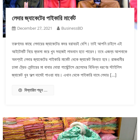
লেদার জ্যাকেটের পাইকারি মার্কেট
December 27, 2021
BusinessBD
তরুণদের কাছে লেদারের জ্যাকেটের কদর বরাবরই বেশি। তাই আপনি চাইলে এই
আইটেমটি নিয়ে ব্যবসা করে খুব সহজেই লাভবান হতে পারেন। তবে এজন্য আপনাকে
অবশ্যই লেদার জ্যাকেটের পাইকারি মার্কেট থেকে জ্যাকেট কিনতে হবে। রাজধানীর
ঢাকা ট্রেড সেন্টারের মা বাবার দোয়া গার্মেন্টেসে ছেলেদের বিভিন্ন ধরণের স্টাইলিস
জ্যাকেট খুব অল্প দামেই পাওয়া যায়। এখান থেকে পাইকারি দামে লেদার […]
বিস্তারিত পড়ুন ...