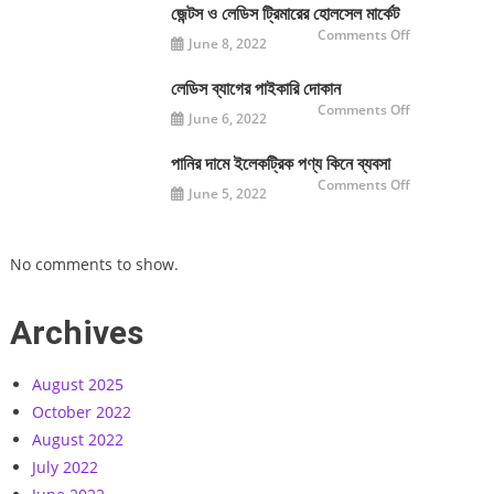
মার্কেট
জেন্টস ও লেডিস ট্রিমারের হোলসেল মার্কেট
on
Comments Off
June 8, 2022
জেন্টস
ও
লেডিস
ট্রিমারের
লেডিস ব্যাগের পাইকারি দোকান
হোলসেল
on
Comments Off
মার্কেট
June 6, 2022
লেডিস
ব্যাগের
পাইকারি
দোকান
পানির দামে ইলেকট্রিক পণ্য কিনে ব্যবসা
on
Comments Off
June 5, 2022
পানির
দামে
ইলেকট্রিক
পণ্য
কিনে
No comments to show.
ব্যবসা
Archives
August 2025
October 2022
August 2022
July 2022