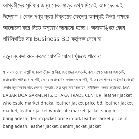
আগ্রহীদের সুবিধার জন্য কেবলমাত্র তথ্য দিতেই আমাদের এই
উদ্যোগ। কোন পণ্য ক্রয়-বিক্রয়ের ক্ষেত্রে অবশ্যই উভয় পক্ষকে
আলোচনা করে নিতে অনুরোধ জানানো হচ্ছে। অনাকাঙ্খিত কোন
পরিস্থিতির দায় Business BD কর্তৃপক্ষ নেবে না।
নতুন ব্যবসা শুরু করতে আপনি আরো খুঁজতে পারেন:
মা বাবার দোয়া গার্মেন্টস, ঢাকা ট্রেড সেন্টার, ছেলেদের জ্যাকেট, কম দামে লেদারের জ্যাকেট,
জ্যাকেটের পাইকারি মার্কেট, লেদার জ্যাকেটের হোলসেল মার্কেট, শীতের পোশাকের পাইকারি মার্কেট,
লেদার জ্যাকেটের দাম, লেদার ব্লেজার, হুডি জ্যাকেট ডিজাইন, স্টাইলিশ লেদার জ্যাকেট, MA
BABAR DOA GARMENTS, DHAKA TRADE CENTER, leather jacket
wholesale market dhaka, leather jacket price bd, leather jacket
market, leather jacket wholesale market, jacket shop in
bangladesh, denim jacket price in bd, leather jacket price in
bangladesh, leather jacket, denim jacket, jacket