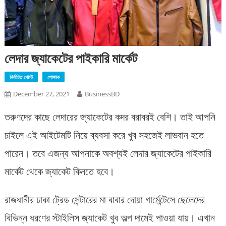
লেদার জ্যাকেটের পাইকারি মার্কেট
নির্বাচিত পোস্ট
পোশাক
December 27, 2021
BusinessBD
তরুণদের কাছে লেদারের জ্যাকেটের কদর বরাবরই বেশি। তাই আপনি
চাইলে এই আইটেমটি নিয়ে ব্যবসা করে খুব সহজেই লাভবান হতে
পারেন। তবে এজন্য আপনাকে অবশ্যই লেদার জ্যাকেটের পাইকারি
মার্কেট থেকে জ্যাকেট কিনতে হবে।
রাজধানীর ঢাকা ট্রেড সেন্টারের মা বাবার দোয়া গার্মেন্টেসে ছেলেদের
বিভিন্ন ধরণের স্টাইলিস জ্যাকেট খুব অল্প দামেই পাওয়া যায়। এখান