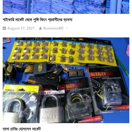
পাইকারি মার্কেট থেকে লুঙ্গি কিনে প্রবাসীদের ব্যবসা
August 27, 2021
BusinessBD
তালা চাবির হোলসেল মার্কেট