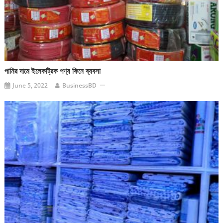
পানির দামে ইলেকট্রিক পণ্য কিনে ব্যবসা
June 5, 2022
BusinessBD