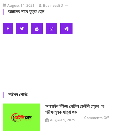
August 14, 2021
BusinessBD
আমাদের সাথে যুক্ত হোন
সর্বশেষ পোস্ট:
অনলাইন নিউজ পোর্টাল ডেইলি প্রেস এর
পরীক্ষামূলক যাত্রা শুরু
on
Comments Off
August 5, 2025
অনলাইন
নিউজ
পোর্টাল