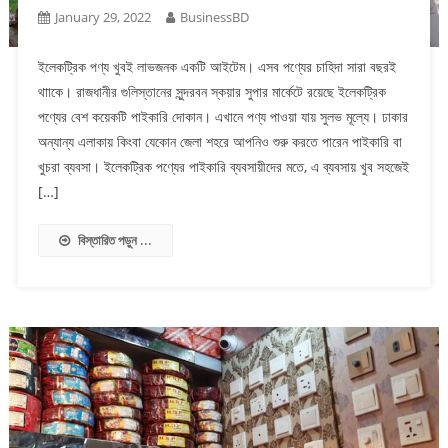
January 29, 2022
BusinessBD
ইলেকট্রিক পণ্য খুবই লাভজনক একটি আইটেম। এসব পণ্যের চাহিদা সারা বছরই
থাাকে। রাজধানীর গুলিস্তানের সুন্দরবন স্কয়ার সুপার মার্কেটে রয়েছে ইলেকট্রিক
পণ্যের বেশ কয়েকটি পাইকারি দোকান। এখানে পণ্য পাওয়া যায় সুলভ মূল্যে। ঢাকার
অন্যান্য এলাকায় কিংবা যেকোন জেলা শহরে আপনিও শুরু করতে পারেন পাইকারি বা
খুচরা ব্যবসা। ইলেকট্রিক পণ্যের পাইকারি ব্যবসায়ীদের মতে, এ ব্যবসায় খুব সহজেই
[…]
বিস্তারিত পড়ুন ...