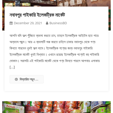
নবাবপুর পাইকারি ইলেকট্রিক মার্কেট
December 29, 2021
BusinessBD
আপনি যদি অল্প পুঁজিতে ব্যবসা করতে চান, তাহলে ইলেকট্রিক আইটেম হতে পারে
অন্যতম পছন্দ। আর এ ব্যবসাটি শুরু করতে চাইলে ঢাকার নবাবপুর থেকে পণ্য
কিনতে পারবেন খুবই অল্প দামে। ইলেকট্রিক পণ্যের জন্য নবাবপুর পাইকারি
ইলেকট্রিক মার্কেট খুবই বিখ্যাত। এখানে রয়েছে ইলেকট্রিক পণ্যেই বহু পাইকারি
দোকান। সরাসরি এই পাইকারি মার্কেট থেকে পণ্য কিনতে পারলে আপনার এলাকায়
[…]
বিস্তারিত পড়ুন ...