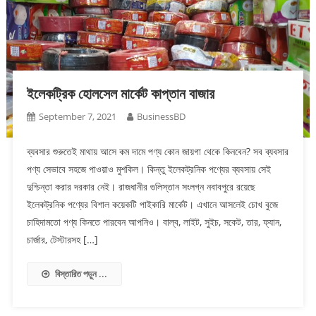
ইলেকট্রিক হোলসেল মার্কেট কাপ্তান বাজার
September 7, 2021
BusinessBD
ব্যবসার শুরুতেই মাথায় আসে কম দামে পণ্য কোন জায়গা থেকে কিনবেন? সব ব্যবসার
পণ্য সেভাবে সহজে পাওয়াও মুশকিল। কিন্তু ইলেকট্রনিক পণ্যের ব্যবসায় সেই
দুশ্চিন্তা করার দরকার নেই। রাজধানীর গুলিস্তান সংলগ্ন নবাবপুরে রয়েছে
ইলেকট্রনিক পণ্যের বিশাল কয়েকটি পাইকারি মার্কেট। এখানে আসলেই চোখ বুজে
চাহিদামতো পণ্য কিনতে পারবেন আপনিও। বাল্ব, লাইট, সুইচ, সকেট, তার, ফ্যান,
চার্জার, টেস্টারসহ […]
বিস্তারিত পড়ুন ...