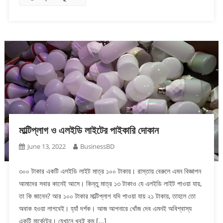
মাল্টিপ্লাগ ও এলইডি লাইটের পাইকারি দোকান
June 13, 2022
BusinessBD
৩০০ টাকার একটি এলইডি লাইট মাত্র ১০০ টাকায়। রাস্তায় বেরুলে এমন বিজ্ঞাপন
আমাদের সবার কানেই আসে। কিন্তু মাত্র ১৩ টাকাও যে এলইডি লাইট পাওয়া যায়,
তা কি জানেন? আর ১০০ টাকার মাল্টিপ্লাগ যদি পাওয়া যায় ২১ টাকায়, তাহলে তো
অবাক হওয়া লাগবেই। হ্যাঁ দর্শক। আজ আপনারে খোঁজ দেব এমনই অবিশ্বাস্য
একটি মার্কেটের। যেখানে খুবই কম […]