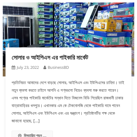
সোলার ও আইপিএস এর পাইকারি মার্কেট
July 23, 2022
BusinessBD
প্রতিনিয়ত আমাদের দেশে বাড়ছে সোলার, আইপিএস এবং ইউপিএসের চাহিদা। তাই
নতুন ব্যবসা করতে চাইলে আপনি এ পণ্যগুলো নিয়েও ব্যবসা শুরু করতে পারেন।
এসব পণ্যের পাইকারি মার্কেটের সন্ধান দিতে বিজনেস বিডি গিয়েছিল রাজধানী ঢাকার
যাত্রাবাড়িরর ধলপুরে। এখানকার এম কে টেকনোলজি থেকে পাইকারি দামে পাবেন
সোলার, আইপিএস এবং ইউপিএস এবং এর যন্ত্রাংশ। প্রতিষ্ঠানটির পক্ষ থেকে
জানানো হয়েছে, […]
বিস্তারিত পড়ুন ...