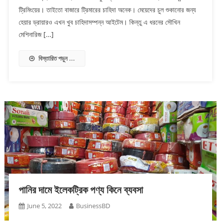
ট্রিমিংয়ের। তাইতো বাজারে ট্রিমারের চাহিদা অনেক। মেয়েদের চুল শুকানোর জন্য
হেয়ার ড্রায়ারও এখন খুব চাহিদাসম্পন্ন আইটেম। কিন্তু এ ধরনের সৌখিন
মেশিনারিজ […]
বিস্তারিত পড়ুন ...
পানির দামে ইলেকট্রিক পণ্য কিনে ব্যবসা
June 5, 2022
BusinessBD