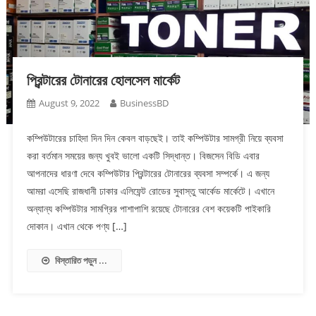
প্রিন্টারের টোনারের হোলসেল মার্কেট
August 9, 2022
BusinessBD
কম্পিউটারের চাহিদা দিন দিন কেবল বাড়ছেই। তাই কম্পিউটার সামগ্রী নিয়ে ব্যবসা
করা বর্তমান সময়ের জন্য খুবই ভালো একটি সিদ্ধান্ত। বিজসেন বিডি এবার
আপনাদের ধারণা দেবে কম্পিউটার প্রিন্টারের টোনারের ব্যবসা সম্পর্কে। এ জন্য
আমরা এসেছি রাজধানী ঢাকার এলিফেন্ট রোডের সুবাস্তু আর্কেড মার্কেটে। এখানে
অন্যান্য কম্পিউটার সামগ্রির পাশাপাশি রয়েছে টোনারের বেশ কয়েকটি পাইকারি
দোকান। এখান থেকে পণ্য […]
বিস্তারিত পড়ুন ...