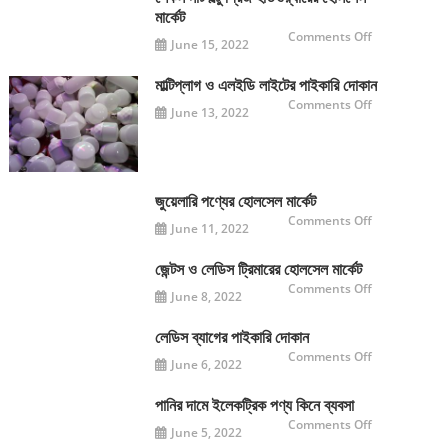
পাইকারি
মার্কেট
মার্কেট
on
Comments Off
June 15, 2022
শেকল
নাট
বল্টু
গ্রিজ
মাল্টিপ্লাগ ও এলইডি লাইটের পাইকারি দোকান
হার্ডওয়্যারের
on
Comments Off
হোলসেল
June 13, 2022
মাল্টিপ্লাগ
মার্কেট
ও
এলইডি
লাইটের
পাইকারি
দোকান
জুয়েলারি পণ্যের হোলসেল মার্কেট
on
Comments Off
June 11, 2022
জুয়েলারি
পণ্যের
হোলসেল
মার্কেট
জেন্টস ও লেডিস ট্রিমারের হোলসেল মার্কেট
on
Comments Off
June 8, 2022
জেন্টস
ও
লেডিস
ট্রিমারের
লেডিস ব্যাগের পাইকারি দোকান
হোলসেল
on
Comments Off
মার্কেট
June 6, 2022
লেডিস
ব্যাগের
পাইকারি
দোকান
পানির দামে ইলেকট্রিক পণ্য কিনে ব্যবসা
on
Comments Off
June 5, 2022
পানির
দামে