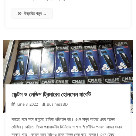
বিস্তারিত পড়ুন ...
জেন্টস ও লেডিস ট্রিমারের হোলসেল মার্কেট
June 8, 2022
BusinessBD
সময়ের সঙ্গে সঙ্গে মানুষের চাহিদা পরিবর্তন হয়। এখন মানুষ আগের চেয়ে অনেক
সৌখিন। তাইতো নিত্য প্রয়োজনীয় জিনিসের পাশাপাশি সৌখিন পন্যও তাদের সমান
দরকার পড়ে। কয়েক বছর আগেও মানুষ ক্লিন শেভ করে ফেলত। এখন ট্রেন্ড