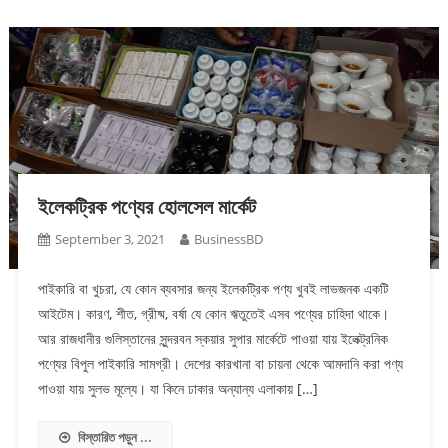
ইলেকট্রিক পণ্যের হোলসেল মার্কেট
September 3, 2021
BusinessBD
পাইকারি বা খুচরা, যে কোন ব্যবসার জন্য ইলেকট্রিক পণ্য খুবই লাভজনক একটি
আইটেম। কারণ, শীত, গ্রীষ্ম, বর্ষা যে কোন ঋতুতেই এসব পণ্যের চাহিদা থাকে।
আর রাজধানীর গুলিস্তানের সুন্দরবন স্কয়ার সুপার মার্কেটে পাওয়া যায় ইলেক্ট্রনিক
পণ্যের বিপুল পাইকারি সামগ্রী। দেশের কারখানা বা চায়না থেকে আমদানি করা পণ্য
পাওয়া যায় সুলভ মূল্যে। যা কিনে ঢাকার অন্যান্য এলাকায় […]
বিস্তারিত পড়ুন ...