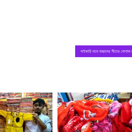
পাইকারি দামে বাচ্চাদের শীতের পোশাক