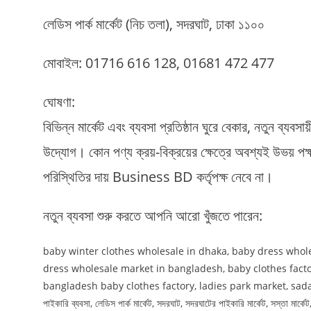
লেডিস পার্ক মার্কেট (নিচ তলা), সদরঘাট, ঢাকা ১১০০
মোবাইল: 01716 616 128, 01681 472 477
ঘোষণা:
বিভিন্ন মার্কেট এবং ব্যবসা প্রতিষ্ঠান ঘুরে বেকার, নতুন ব্
উদ্যোগ। কোন পণ্য ক্রয়-বিক্রয়ের ক্ষেত্রে অবশ্যই উভয়
পরিস্থিতির দায় Business BD কর্তৃপক্ষ নেবে না।
নতুন ব্যবসা শুরু করতে আপনি আরো খুঁজতে পারেন:
baby winter clothes wholesale in dhaka, baby dress whol
dress wholesale market in bangladesh, baby clothes facto
bangladesh baby clothes factory, ladies park market, sadar ghat m
পাইকারি ব্যবসা, লেডিস পার্ক মার্কেট, সদরঘাট, সদরঘাটের পাইকারি মার্কেট, সস্তা মার্