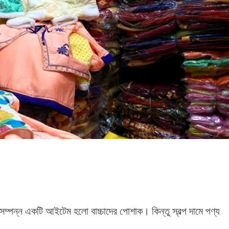
ম্পন্ন একটি আইটেম হলো বাচ্চাদের পোশাক। কিন্তু স্বল্প দামে পণ্য