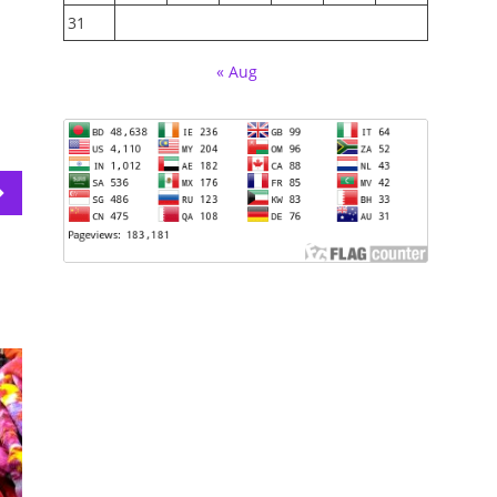
31
« Aug