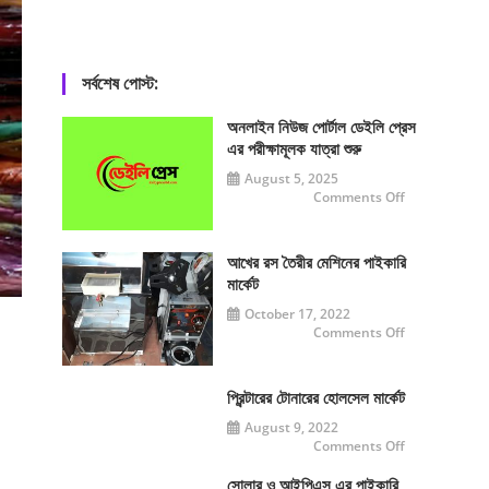
সর্বশেষ পোস্ট:
অনলাইন নিউজ পোর্টাল ডেইলি প্রেস
এর পরীক্ষামূলক যাত্রা শুরু
August 5, 2025
on
Comments Off
অনলাইন
নিউজ
পোর্টাল
ডেইলি
প্রেস
আখের রস তৈরীর মেশিনের পাইকারি
এর
মার্কেট
পরীক্ষামূলক
যাত্রা
October 17, 2022
শুরু
on
Comments Off
আখের
রস
তৈরীর
মেশিনের
পাইকারি
প্রিন্টারের টোনারের হোলসেল মার্কেট
মার্কেট
August 9, 2022
on
Comments Off
প্রিন্টারের
টোনারের
হোলসেল
সোলার ও আইপিএস এর পাইকারি