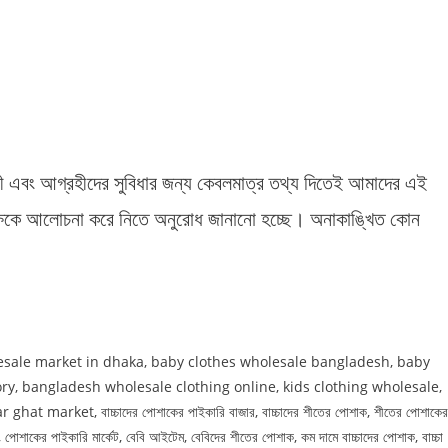
যবসায়ী এবং আগ্রহীদের সুবিধার জন্য কেবলমাত্র তথ্য দিতেই আমাদের এই
 পক্ষকে আলোচনা করে নিতে অনুরোধ জানানো হচ্ছে। অনাকাঙ্খিত কোন
esale market in dhaka, baby clothes wholesale bangladesh, baby
ry, bangladesh wholesale clothing online, kids clothing wholesale,
arket, বাচ্চাদের পোশাকের পাইকারি বাজার, বাচ্চাদের শীতের পোশাক, শীতের পোশাকের
কেট, পোশাকের পাইকারি মার্কেট, বেবি আইটেম, বেবিদের শীতের পোশাক, কম দামে বাচ্চাদের পোশাক, বাচ্চা