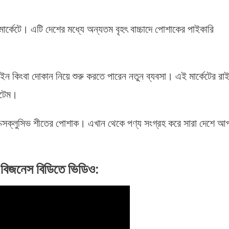
র্কেটে। এটি দেশের মধ্যে অন্যতম বৃহৎ বাচ্চাদে পোশাকের পাইকারি
ন কিংবা দোকান নিয়ে শুরু করতে পারেন নতুন ব্যবসা। এই মার্কেটের রা
আইটেম।
এক্সক্লুসিভ শীতের পোশাক। এখান থেকে পণ্য সংগ্রহ করে সারা দেশে আ
ে বিজনেস বিডিতে ভিডিও: