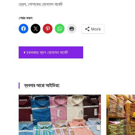
ড্রেস, পোশাকের হোলসেল মার্কেট
শেয়ার করুন:
More
Post
চকবাজার ব্যাগ হোলসেল মার্কেট
navigation
ব্যবসার আরো আইডিয়া: