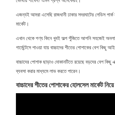
কোথায় পাবেন? এমন প্রশ্ন অনেকেরই।
এজন্যই আমরা এসেছি রাজধানী ঢাকার সদরঘাটের লেডিস পার্ক মা
মার্কেট।
এখান থেকে পণ্য কিনে খুবই অল্প পুঁজিতে আপনি সহজেই অনলাই
গার্মেন্টেসে পাওয়া যায় বাচ্চাদের শীতের পোশাকের বেশ কিছু 
বাচ্চাদের পোশাক ছাড়াও দোকানটিতে রয়েছে বড়দের বেশ কিছু 
ব্যবসা করার মাধ্যমে লাভ করতে পারেন।
বাচ্চাদের শীতের পোশাকের হোলসেল মার্কেট নিয়