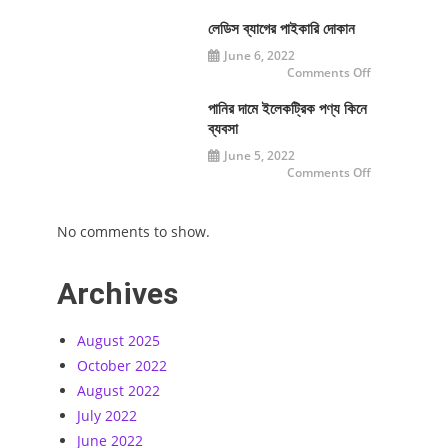
জেন্টস
ও
লেডিস
লেডিস ব্যাগের পাইকারি দোকান
ট্রিমারের
হোলসেল
June 6, 2022
মার্কেট
on
Comments Off
লেডিস
ব্যাগের
পাইকারি
পানির দামে ইলেকট্রিক পণ্য কিনে
দোকান
ব্যবসা
June 5, 2022
on
Comments Off
পানির
দামে
ইলেকট্রিক
পণ্য
No comments to show.
কিনে
ব্যবসা
Archives
August 2025
October 2022
August 2022
July 2022
June 2022