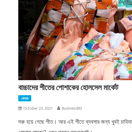
বাচ্চাদের শীতের পোশাকের হোলসেল মার্কেট
পোশাক
October 23, 2021
BusinessBD
শুরু হয়ে গেছে শীত। আর এই শীতে ব্যবসার জন্য খুবই চাহিদাস