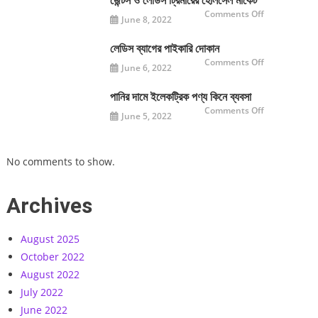
জেন্টস ও লেডিস ট্রিমারের হোলসেল মার্কেট
on
Comments Off
June 8, 2022
জেন্টস
ও
লেডিস
ট্রিমারের
লেডিস ব্যাগের পাইকারি দোকান
হোলসেল
on
Comments Off
মার্কেট
June 6, 2022
লেডিস
ব্যাগের
পাইকারি
দোকান
পানির দামে ইলেকট্রিক পণ্য কিনে ব্যবসা
on
Comments Off
June 5, 2022
পানির
দামে
ইলেকট্রিক
পণ্য
কিনে
No comments to show.
ব্যবসা
Archives
August 2025
October 2022
August 2022
July 2022
June 2022