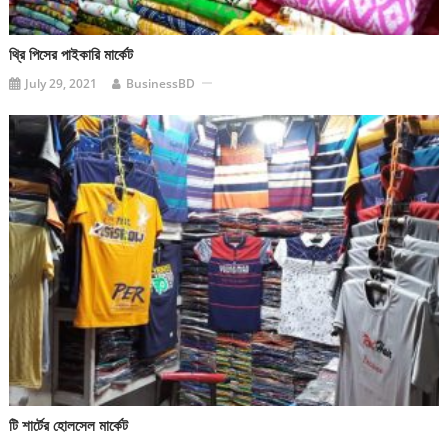
থ্রি পিসের পাইকারি মার্কেট
July 29, 2021
BusinessBD
টি শার্টের হোলসেল মার্কেট