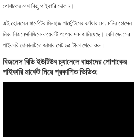
পোশাকের বেশ কিছু পাইকারি দোকান।
এই হোলসেল মার্কেটের মিনহাজ গার্মেন্টেসের কর্ণধার মো. মনির হোসেন
নিরব বিজনেসবিডিকে কয়েকটি পণ্যের দাম জানিয়েছে। বেবি ড্রেসের
পাইকারি দোকানটিতে জামার সেট ৬৫ টাকা থেকে শুরু।
বিজনেস বিডি ইউটিউব চ্যানেলে বাচ্চাদের পোশাকের
পাইকারি মার্কেট নিয়ে প্রকাশিত ভিডিও: