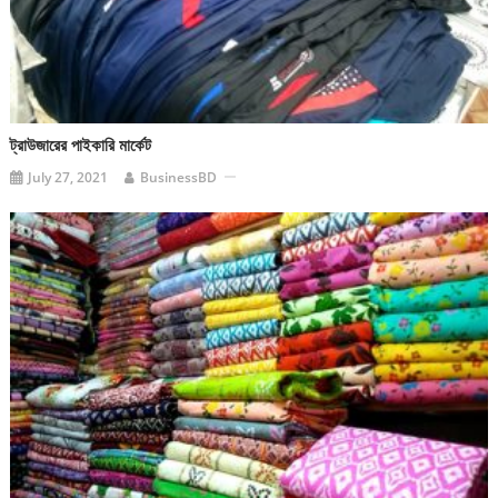
ট্রাউজারের পাইকারি মার্কেট
July 27, 2021
BusinessBD