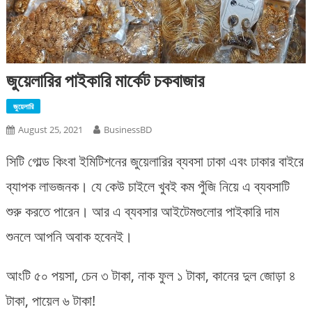
জুয়েলারির পাইকারি মার্কেট চকবাজার
জুয়েলারি
August 25, 2021
BusinessBD
সিটি গোল্ড কিংবা ইমিটিশনের জুয়েলারির ব্যবসা ঢাকা এবং ঢাকার বাইরে
ব্যাপক লাভজনক। যে কেউ চাইলে খুবই কম পুঁজি নিয়ে এ ব্যবসাটি
শুরু করতে পারেন। আর এ ব্যবসার আইটেমগুলোর পাইকারি দাম
শুনলে আপনি অবাক হবেনই।
আংটি ৫০ পয়সা, চেন ৩ টাকা, নাক ফুল ১ টাকা, কানের দুল জোড়া ৪
টাকা, পায়েল ৬ টাকা!