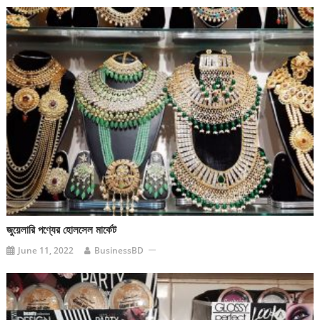
জুয়েলারি পণ্যের হোলসেল মার্কেট
June 11, 2022
BusinessBD