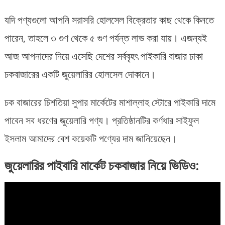
যদি পণ্যগুলো আপনি সরাসরি হোলসেল বিক্রেতার কাছ থেকে কিনতে
পারেন, তাহলে ৩ গুণ থেকে ৫ গুণ পর্যন্ত লাভ করা যায়। এজন্যই
আজ আপনাদের নিয়ে এসেছি দেশের সর্ববৃহৎ পাইকারি বাজার ঢাকা
চকবাজারের একটি জুয়েলারির হোলসেল দোকানে।
চক বাজারের চিশতিয়া সুপার মার্কেটের মাশাল্লাহ স্টোরে পাইকারি দামে
পাবেন সব ধরণের জুয়েলারি পণ্য। প্রতিষ্ঠানটির কর্ণধার সাইফুল
ইসলাম আমাদের বেশ কয়েকটি পণ্যের দাম জানিয়েছেন।
জুয়েলারির পাইবারি মার্কেট চকবাজার নিয়ে ভিডিও: