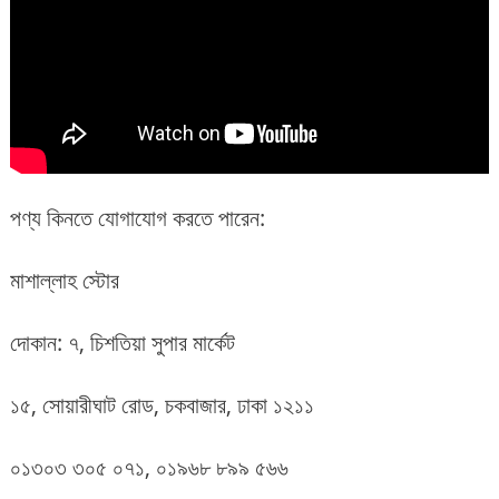
পণ্য কিনতে যোগাযোগ করতে পারেন:
মাশাল্লাহ স্টোর
দোকান: ৭, চিশতিয়া সুপার মার্কেট
১৫, সোয়ারীঘাট রোড, চকবাজার, ঢাকা ১২১১
০১৩০৩ ৩০৫ ০৭১, ০১৯৬৮ ৮৯৯ ৫৬৬