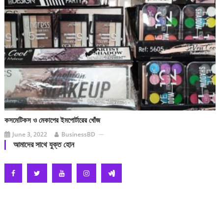
কসমেটিকস ও মেকাপের ইমপোর্টারের খোঁজ
June 3, 2022
BusinessBD
আমাদের সাথে যুক্ত হোন