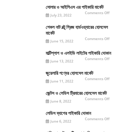
হোলসেল
মার্কেট
সোলার ও আইপিএস এর পাইকারি মার্কেট
on
Comments Off
July 23, 2022
সোলার
ও
আইপিএস
এর
শেকল নাট বল্টু গ্রিজ হার্ডওয়্যারের হোলসেল
পাইকারি
মার্কেট
মার্কেট
on
Comments Off
June 15, 2022
শেকল
নাট
বল্টু
গ্রিজ
মাল্টিপ্লাগ ও এলইডি লাইটের পাইকারি দোকান
হার্ডওয়্যারের
on
Comments Off
হোলসেল
June 13, 2022
মাল্টিপ্লাগ
মার্কেট
ও
এলইডি
লাইটের
জুয়েলারি পণ্যের হোলসেল মার্কেট
পাইকারি
on
Comments Off
দোকান
June 11, 2022
জুয়েলারি
পণ্যের
হোলসেল
মার্কেট
জেন্টস ও লেডিস ট্রিমারের হোলসেল মার্কেট
on
Comments Off
June 8, 2022
জেন্টস
ও
লেডিস
ট্রিমারের
লেডিস ব্যাগের পাইকারি দোকান
হোলসেল
on
Comments Off
মার্কেট
June 6, 2022
লেডিস
ব্যাগের
পাইকারি