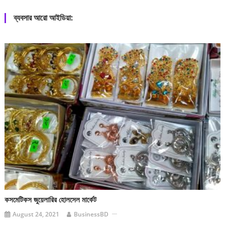
ব্যবসার আরো আইডিয়া:
কসমেটিকস জুয়েলারির হোলসেল মার্কেট
August 24, 2021
BusinessBD