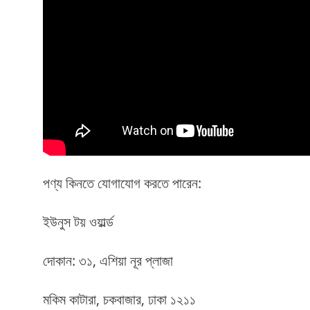
পণ্য কিনতে যোগাযোগ করতে পারেন:
ইউনুস টয় ওয়ার্ল্ড
দোকান: ৩১, এশিয়া নূর প্লাজা
মকিম কাটারা, চকবাজার, ঢাকা ১২১১