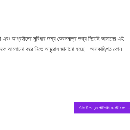
যবসায়ী এবং আগ্রহীদের সুবিধার জন্য কেবলমাত্র তথ্য দিতেই আমাদের এই
 পক্ষকে আলোচনা করে নিতে অনুরোধ জানানো হচ্ছে। অনাকাঙ্খিত কোন
মনিহারী পণ্যের পাইকারি মার্কেট চকবাজার