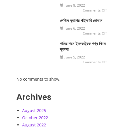
June 8, 2022
on
Comments Off
জেন্টস
ও
লেডিস
লেডিস ব্যাগের পাইকারি দোকান
ট্রিমারের
হোলসেল
June 6, 2022
মার্কেট
on
Comments Off
লেডিস
ব্যাগের
পাইকারি
পানির দামে ইলেকট্রিক পণ্য কিনে
দোকান
ব্যবসা
June 5, 2022
on
Comments Off
পানির
দামে
ইলেকট্রিক
পণ্য
No comments to show.
কিনে
ব্যবসা
Archives
August 2025
October 2022
August 2022