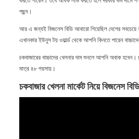
করতে পারেন। তবে অধিক লাভ করতে হলে দরকার কম দামে পণ্য
পছন্দ।
আর এ জন্যই বিজনেস বিডি আবারো গিয়েছিল দেশের সবচেয়ে ব
এখানকার ইউনুস টয় ওয়ার্ল্ড থেকে আপনি কিনতে পারেন বাচ্চ
চকবাজারের বাচ্চাদের খেলনার দাম শুনলে আপনি অবাক হবেন। 
মাত্র ৪৮ পয়সায়।
চকবাজার খেলনা মার্কেট নিয়ে বিজনেস বিড