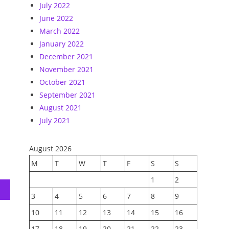
July 2022
June 2022
March 2022
January 2022
December 2021
November 2021
October 2021
September 2021
August 2021
July 2021
August 2026
M
T
W
T
F
S
S
1
2
3
4
5
6
7
8
9
10
11
12
13
14
15
16
17
18
19
20
21
22
23