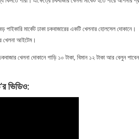
 কিনতে পারা। এক্ষেত্রে চকবাজার খেলনা মার্কেট হতে পারে আপনার প্
ড় পাইকারি মার্কেট ঢাকা চকবাজারের একটি খেলনার হোলসেল দোকানে।
াদের খেলনা আইটেম।
চকবাজার খেলনা দোকানে গাড়ি ১০ টাকা, বিমান ১২ টাকা আর বেলুন পাবেন
ি’র ভিডিও: