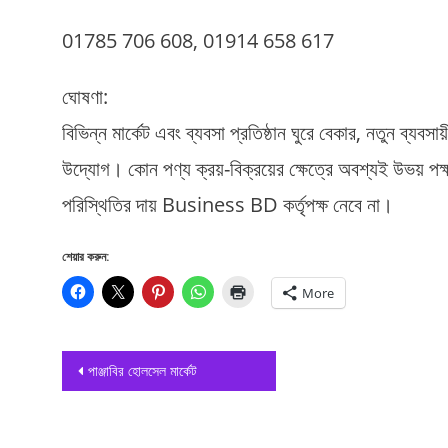
01785 706 608, 01914 658 617
ঘোষণা:
বিভিন্ন মার্কেট এবং ব্যবসা প্রতিষ্ঠান ঘুরে বেকার, নতুন ব্
উদ্যোগ। কোন পণ্য ক্রয়-বিক্রয়ের ক্ষেত্রে অবশ্যই উভয়
পরিস্থিতির দায় Business BD কর্তৃপক্ষ নেবে না।
শেয়ার করুন:
More
Post
পাঞ্জাবির হোলসেল মার্কেট
navigation