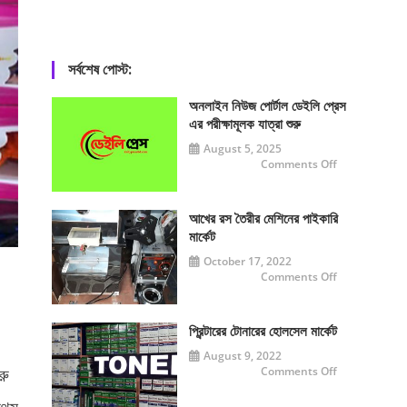
সর্বশেষ পোস্ট:
অনলাইন নিউজ পোর্টাল ডেইলি প্রেস
এর পরীক্ষামূলক যাত্রা শুরু
August 5, 2025
on
Comments Off
অনলাইন
নিউজ
পোর্টাল
ডেইলি
প্রেস
আখের রস তৈরীর মেশিনের পাইকারি
এর
মার্কেট
পরীক্ষামূলক
যাত্রা
October 17, 2022
শুরু
on
Comments Off
আখের
রস
তৈরীর
মেশিনের
পাইকারি
প্রিন্টারের টোনারের হোলসেল মার্কেট
মার্কেট
August 9, 2022
on
রু
Comments Off
প্রিন্টারের
টোনারের
হোলসেল