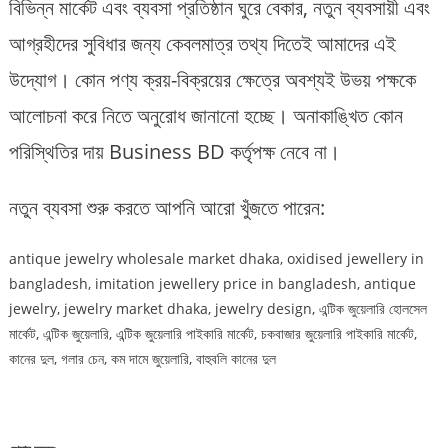
বিভিন্ন মার্কেট এবং ব্যবসা প্রতিষ্ঠান ঘুরে বেকার, নতুন ব্যবসায়ী এবং
আগ্রহীদের সুবিধার জন্য কেবলমাত্র তথ্য দিতেই আমাদের এই
উদ্যোগ। কোন পণ্য ক্রয়-বিক্রয়ের ক্ষেত্রে অবশ্যই উভয় পক্ষকে
আলোচনা করে নিতে অনুরোধ জানানো হচ্ছে। অনাকাঙ্খিত কোন
পরিস্থিতির দায় Business BD কর্তৃপক্ষ নেবে না।
নতুন ব্যবসা শুরু করতে আপনি আরো খুঁজতে পারেন:
antique jewelry wholesale market dhaka, oxidised jewellery in
bangladesh, imitation jewellery price in bangladesh, antique
jewelry, jewelry market dhaka, jewelry design, এন্টিক জুয়েলারি হোলসেল
মার্কেট, এন্টিক জুয়েলারি, এন্টিক জুয়েলারি পাইকারি মার্কেট, চকবাজার জুয়েলারি পাইকারি মার্কেট,
কানের দুল, গলার চেন, কম দামে জুয়েলারি, বাহুবলি কানের দুল