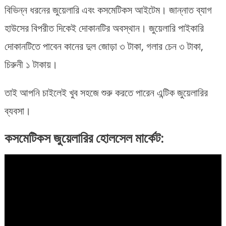
বিভিন্ন ধরনের জুয়েলারি এবং কসমেটিকস আইটেম। জান্নাত ব্যাগ
হাউসের বিপরীত দিকেই দোকানটির অবস্থান। জুয়েলারি পাইকারি
দোকানটিতে পাবেন কানের দুল জোড়া ৩ টাকা, গলার চেন ৩ টাকা,
চিরুনী ১ টাকায়।
তাই আপনি চাইলেই খুব সহজে শুরু করতে পারেন এন্টিক জুয়েলারির
ব্যবসা।
কসমেটিকস জুয়েলারির হোলসেল মার্কেট: