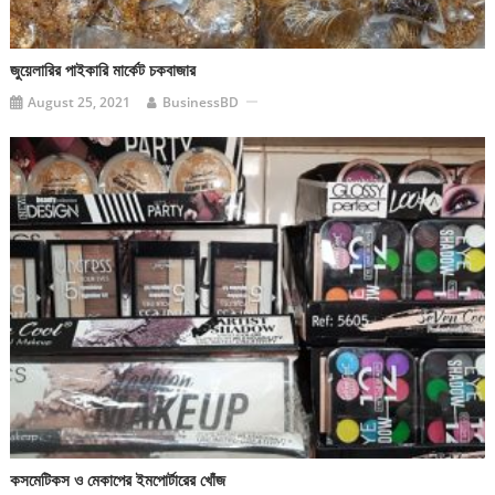
জুয়েলারির পাইকারি মার্কেট চকবাজার
August 25, 2021
BusinessBD
কসমেটিকস ও মেকাপের ইমপোর্টারের খোঁজ