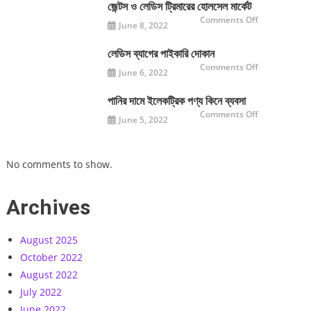
মার্কেট
জেন্টস ও লেডিস ট্রিমারের হোলসেল মার্কেট
on
Comments Off
June 8, 2022
জেন্টস
ও
লেডিস
ট্রিমারের
লেডিস ব্যাগের পাইকারি দোকান
হোলসেল
on
Comments Off
মার্কেট
June 6, 2022
লেডিস
ব্যাগের
পাইকারি
দোকান
পানির দামে ইলেকট্রিক পণ্য কিনে ব্যবসা
on
Comments Off
June 5, 2022
পানির
দামে
ইলেকট্রিক
পণ্য
কিনে
No comments to show.
ব্যবসা
Archives
August 2025
October 2022
August 2022
July 2022
June 2022