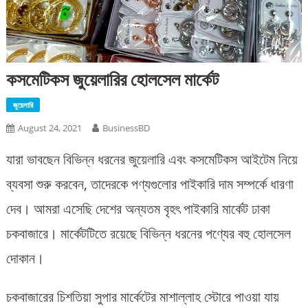
কসমেটিকস জুয়েলারির হোলসেল মার্কেট
জুয়েলারি
August 24, 2021
BusinessBD
যারা ভাবছেন বিভিন্ন ধরনের জুয়েলারি এবং কসমেটিকস আইটেম নিয়ে
ব্যবসা শুরু করবেন, তাদেরকে পণ্যগুলোর পাইকারি দাম সম্পর্কে ধারণা
দেব। আমরা এসেছি দেশের অন্যতম বৃহৎ পাইকারি মার্কেট ঢাকা
চকবাজারে। মার্কেটটিতে রয়েছে বিভিন্ন ধরনের পণ্যের বহু হোলসেল
দোকান।
চকবাজারের চিশতিয়া সুপার মার্কেটের মাশাল্লাহ স্টোরে পাওয়া যায়