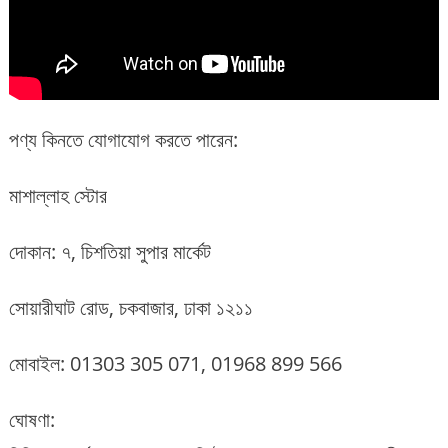
পণ্য কিনতে যোগাযোগ করতে পারেন:
মাশাল্লাহ স্টোর
দোকান: ৭, চিশতিয়া সুপার মার্কেট
সোয়ারীঘাট রোড, চকবাজার, ঢাকা ১২১১
মোবাইল: 01303 305 071, 01968 899 566
ঘোষণা: