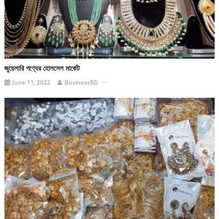
জুয়েলারি পণ্যের হোলসেল মার্কেট
June 11, 2022
BusinessBD